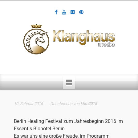
10. Februar 2016
Geschrieben von
khm2015
Berlin Healing Festival zum Jahresbeginn 2016 im
Essentis Biohotel Berlin.
Es war uns eine große Freude, im Programm